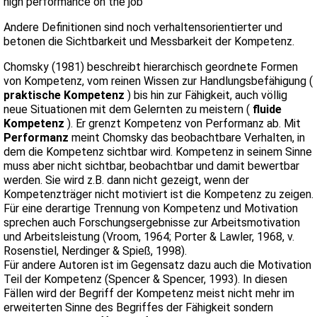
high performance on the job"
Andere Definitionen sind noch verhaltensorientierter und
betonen die Sichtbarkeit und Messbarkeit der Kompetenz.
Chomsky (1981) beschreibt hierarchisch geordnete Formen
von Kompetenz, vom reinen Wissen zur Handlungsbefähigung (
praktische Kompetenz
) bis hin zur Fähigkeit, auch völlig
neue Situationen mit dem Gelernten zu meistern (
fluide
Kompetenz
). Er grenzt Kompetenz von Performanz ab. Mit
Performanz
meint Chomsky das beobachtbare Verhalten, in
dem die Kompetenz sichtbar wird. Kompetenz in seinem Sinne
muss aber nicht sichtbar, beobachtbar und damit bewertbar
werden. Sie wird z.B. dann nicht gezeigt, wenn der
Kompetenzträger nicht motiviert ist die Kompetenz zu zeigen.
Für eine derartige Trennung von Kompetenz und Motivation
sprechen auch Forschungsergebnisse zur Arbeitsmotivation
und Arbeitsleistung (Vroom, 1964; Porter & Lawler, 1968, v.
Rosenstiel, Nerdinger & Spieß, 1998).
Für andere Autoren ist im Gegensatz dazu auch die Motivation
Teil der Kompetenz (Spencer & Spencer, 1993). In diesen
Fällen wird der Begriff der Kompetenz meist nicht mehr im
erweiterten Sinne des Begriffes der Fähigkeit sondern