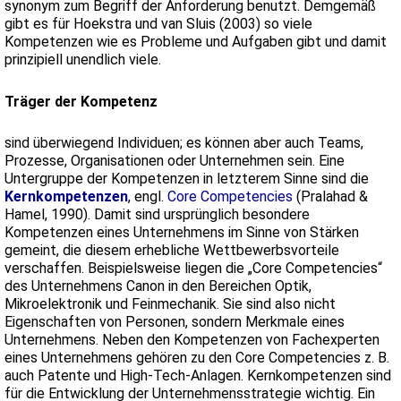
synonym zum Begriff der Anforderung benutzt. Demgemäß
gibt es für Hoekstra und van Sluis (2003) so viele
Kompetenzen wie es Probleme und Aufgaben gibt und damit
prinzipiell unendlich viele.
Träger der Kompetenz
sind überwiegend Individuen; es können aber auch Teams,
Prozesse, Organisationen oder Unternehmen sein. Eine
Untergruppe der Kompetenzen in letzterem Sinne sind die
Kernkompetenzen
, engl.
Core Competencies
(Pralahad &
Hamel, 1990). Damit sind ursprünglich besondere
Kompetenzen eines Unternehmens im Sinne von Stärken
gemeint, die diesem erhebliche Wettbewerbsvorteile
verschaffen. Beispielsweise liegen die „Core Competencies“
des Unternehmens Canon in den Bereichen Optik,
Mikroelektronik und Feinmechanik. Sie sind also nicht
Eigenschaften von Personen, sondern Merkmale eines
Unternehmens. Neben den Kompetenzen von Fachexperten
eines Unternehmens gehören zu den Core Competencies z. B.
auch Patente und High-Tech-Anlagen. Kernkompetenzen sind
für die Entwicklung der Unternehmensstrategie wichtig. Ein