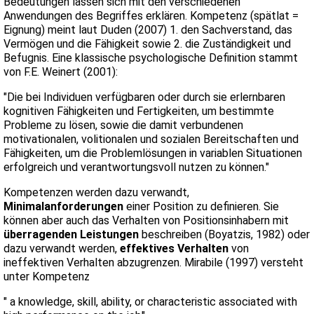
Bedeutungen lassen sich mit den verschiedenen
Anwendungen des Begriffes erklären. Kompetenz (spätlat =
Eignung) meint laut Duden (2007) 1. den Sachverstand, das
Vermögen und die Fähigkeit sowie 2. die Zuständigkeit und
Befugnis. Eine klassische psychologische Definition stammt
von F.E. Weinert (2001):
"Die bei Individuen verfügbaren oder durch sie erlernbaren
kognitiven Fähigkeiten und Fertigkeiten, um bestimmte
Probleme zu lösen, sowie die damit verbundenen
motivationalen, volitionalen und sozialen Bereitschaften und
Fähigkeiten, um die Problemlösungen in variablen Situationen
erfolgreich und verantwortungsvoll nutzen zu können."
Kompetenzen werden dazu verwandt,
Minimalanforderungen
einer Position zu definieren. Sie
können aber auch das Verhalten von Positionsinhabern mit
überragenden Leistungen
beschreiben (Boyatzis, 1982) oder
dazu verwandt werden,
effektives Verhalten
von
ineffektiven Verhalten abzugrenzen. Mirabile (1997) versteht
unter Kompetenz
" a knowledge, skill, ability, or characteristic associated with