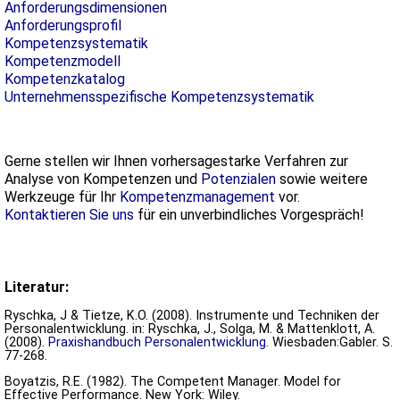
Anforderungsdimensionen
Anforderungsprofil
Kompetenzsystematik
Kompetenzmodell
Kompetenzkatalog
Unternehmensspezifische Kompetenzsystematik
Gerne stellen wir Ihnen vorhersagestarke Verfahren zur
Analyse von Kompetenzen und
Potenzialen
sowie weitere
Werkzeuge für Ihr
Kompetenzmanagement
vor.
Kontaktieren Sie uns
für ein unverbindliches Vorgespräch!
Literatur:
Ryschka, J & Tietze, K.O. (2008). Instrumente und Techniken der
Personalentwicklung. in: Ryschka, J., Solga, M. & Mattenklott, A.
(2008).
Praxishandbuch Personalentwicklung
. Wiesbaden:Gabler. S.
77-268.
Boyatzis, R.E. (1982). The Competent Manager. Model for
Effective Performance. New York: Wiley.