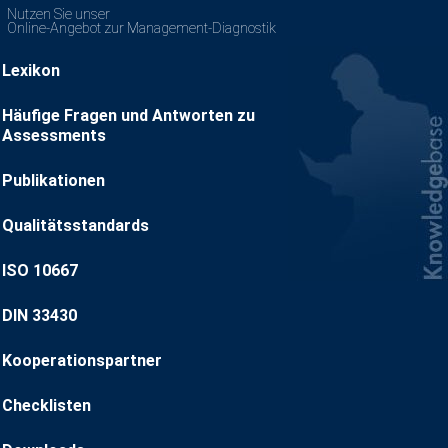
Nutzen Sie unser
Online-Angebot zur Management-Diagnostik
Lexikon
Häufige Fragen und Antworten zu
Assessments
Publikationen
Qualitätsstandards
ISO 10667
DIN 33430
Kooperationspartner
Checklisten