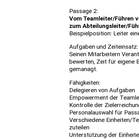
Passage 2:
Vom Teamleiter/Führen 
zum Abteilungsleiter/Fü
Beispielposition: Leiter e
Aufgaben und Zeiteinsatz:
Seinen Mitarbeitern Veran
bewerten, Zeit für eigene
gemanagt.
Fähigkeiten:
Delegieren von Aufgaben
Empowerment der Teamleit
Kontrolle der Zielerreichu
Personalauswahl für Pass
Verschiedene Einheiten/T
zuteilen
Unterstützung der Einheit