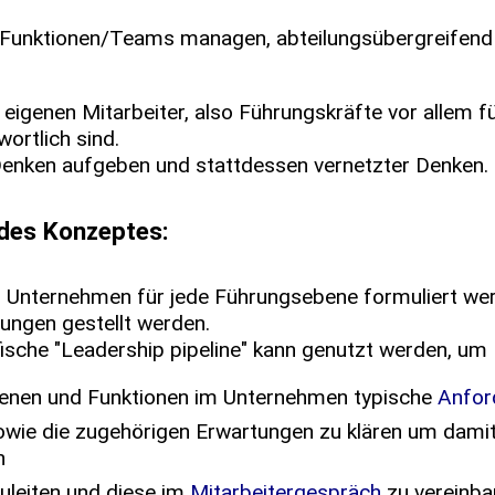
 Funktionen/Teams managen, abteilungsübergreifen
eigenen Mitarbeiter, also Führungskräfte vor allem für
ortlich sind.
Denken aufgeben und stattdessen vernetzter Denken.
 des Konzeptes:
n Unternehmen für jede Führungsebene formuliert we
ungen gestellt werden.
sche "Leadership pipeline" kann genutzt werden, um
benen und Funktionen im Unternehmen typische
Anfor
wie die zugehörigen Erwartungen zu klären um damit 
n
zuleiten und diese im
Mitarbeitergespräch
zu vereinba