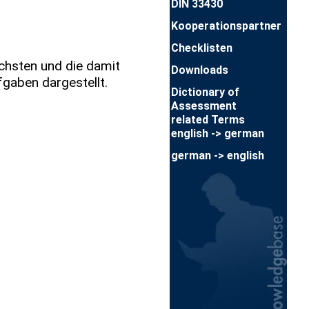
DIN 33430
Kooperationspartner
Checklisten
chsten und die damit
Downloads
gaben dargestellt.
Dictionary of
Assessment
related Terms
english -> german
german -> english