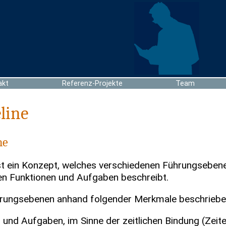
akt
Referenz-Projekte
Team
line
ne
ist ein Konzept, welches verschiedenen Führungsebene
en Funktionen und Aufgaben beschreibt.
rungsebenen anhand folgender Merkmale beschriebe
 und Aufgaben, im Sinne der zeitlichen Bindung (Zeite