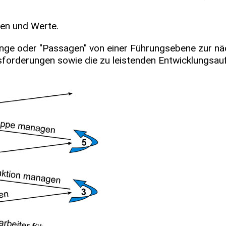
gen und Werte.
ge oder "Passagen" von einer Führungsebene zur nä
orderungen sowie die zu leistenden Entwicklungsauf