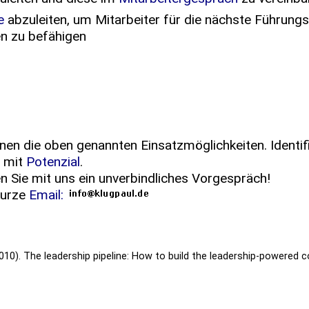
me
abzuleiten, um Mitarbeiter für die nächste Führung
n zu befähigen
hnen die oben genannten Einsatzmöglichkeiten. Identif
 mit
Potenzial
.
n Sie mit uns ein unverbindliches Vorgespräch!
kurze
Email:
. (2010). The leadership pipeline: How to build the leadership-powered