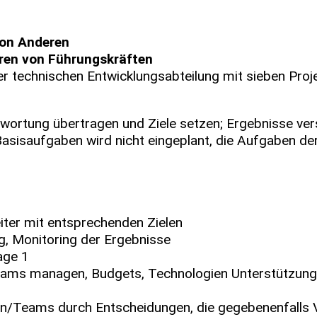
von Anderen
hren von Führungskräften
iner technischen Entwicklungsabteilung mit sieben Pr
twortung übertragen und Ziele setzen; Ergebnisse v
 Basisaufgaben wird nicht eingeplant, die Aufgaben d
er mit entsprechenden Zielen
ng, Monitoring der Ergebnisse
age 1
eams managen, Budgets, Technologien Unterstützung
en/Teams durch Entscheidungen, die gegebenenfalls