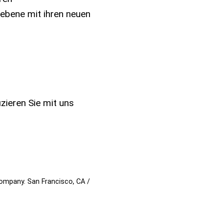
sebene mit ihren neuen
izieren Sie mit uns
 company. San Francisco, CA /