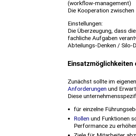
(workflow-management)
Die Kooperation zwischen
Einstellungen:
Die Überzeugung, dass die 
fachliche Aufgaben verantw
Abteilungs-Denken / Silo-
Einsatzmöglichkeiten
Zunächst sollte im eigene
Anforderungen
und Erwart
Diese unternehmensspezifi
für einzelne Führungse
Rollen
und Funktionen so
Performance zu erhöhe
Ziele für Mitarbeiter ab