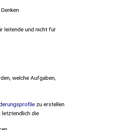
d Denken
 leitende und nicht für
rden, welche Aufgaben,
derungsprofile
zu erstellen
letztendlich die
ren