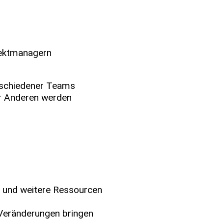
ojektmanagern
erschiedener Teams
er Anderen werden
 und weitere Ressourcen
 Veränderungen bringen