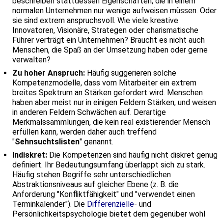
beschreiben stattdessen Eigenschaften, die in einem
normalen Unternehmen nur wenige aufweisen müssen. Oder
sie sind extrem anspruchsvoll. Wie viele kreative
Innovatoren, Visionäre, Strategen oder charismatische
Führer verträgt ein Unternehmen? Braucht es nicht auch
Menschen, die Spaß an der Umsetzung haben oder gerne
verwalten?
Zu hoher Anspruch:
Häufig suggerieren solche
Kompetenzmodelle, dass vom Mitarbeiter ein extrem
breites Spektrum an Stärken gefordert wird. Menschen
haben aber meist nur in einigen Feldern Stärken, und weisen
in anderen Feldern Schwächen auf. Derartige
Merkmalssammlungen, die kein real existierender Mensch
erfüllen kann, werden daher auch treffend
"
Sehnsuchtslisten
" genannt.
Indiskret:
Die Kompetenzen sind häufig nicht diskret genug
definiert. Ihr Bedeutungsumfang überlappt sich zu stark.
Häufig stehen Begriffe sehr unterschiedlichen
Abstraktionsniveaus auf gleicher Ebene (z. B. die
Anforderung "Konfliktfähigkeit" und "verwendet einen
Terminkalender"). Die
Differenzielle
- und
Persönlichkeitspsychologie bietet dem gegenüber wohl