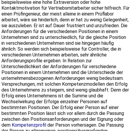
beispielsweise eine hohe Extraversion oder hohe
Kontaktmotivation für Vertriebsmitarbeiter sicher hilfreich. Für
einen Prüfingenieur, der meist alleine in einem Prüflabor
arbeitet, wäre sie hinderlich, denn er hat zu wenig Gelegenheit,
sie auszuleben. Er ist auf Dauer frustriert und unzufrieden. Die
Anforderungen für die verschiedenen Positionen in einem
Unternehmen sind zu unterschiedlich, für die gleiche Position
in verschiedenen Unternehmen sind sie hingegen häufig
ähnlich. So werden sich beispielsweise für Controller, die in
verschiedenen Unternehmen arbeiten, sehr ähnliche
Anforderungsprofile ergeben. In Relation zur
Unterschiedlichkeit der Anforderungen für verschiedene
Positionen in einem Unternehmen sind die Unterschiede der
unternehmensbezogenen Anforderungen wenig bedeutsam.
Versprechungen, mit solchen Kompetenzmodellen den Erfolg
des Unternehmens zu steigern, sind wenig glaubhaft. Denn der
Erfolg eines Unternehmens ist die Summe und die
Wechselwirkung der Erfolge einzelner Personen auf
bestimmten Positionen. Der Erfolg einer Person auf einer
bestimmten Position lässt sich vor allem durch die Passung
zwischen den Positionsanforderungen und der Eignung oder
dem
Kompetenzprofil
der Person vorhersagen. Die Passung
der Person zu allgemeinen, positionsübergreifenden