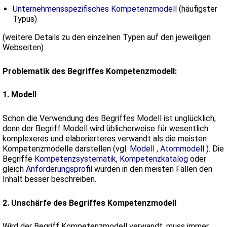
Unternehmensspezifisches Kompetenzmodell
(häufigster
Typus)
(weitere Details zu den einzelnen Typen auf den jeweiligen
Webseiten)
Problematik des Begriffes Kompetenzmodell:
1. Modell
Schon die Verwendung des Begriffes Modell ist unglücklich,
denn der Begriff Modell wird üblicherweise für wesentlich
komplexeres und elaborierteres verwandt als die meisten
Kompetenzmodelle darstellen (vgl.
Modell
,
Atommodell
). Die
Begriffe
Kompetenzsystematik
,
Kompetenzkatalog
oder
gleich
Anforderungsprofil
würden in den meisten Fällen den
Inhalt besser beschreiben.
2. Unschärfe des Begriffes Kompetenzmodell
Wird der Begriff Kompetenzmodell verwandt, muss immer